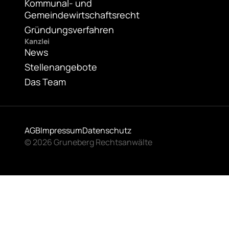
Kommunal- und
Gemeindewirtschaftsrecht
Gründungsverfahren
Kanzlei
News
Stellenangebote
Das Team
AGB
Impressum
Datenschutz
© 2026 Gruneberg Rechtsanwälte