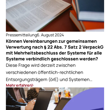
Pressemitteilung
6. August 2024
Können Vereinbarungen zur gemeinsamen
Verwertung nach § 22 Abs. 7 Satz 2 VerpackG
mit Mehrheitsbeschluss der Systeme für alle
Systeme verbindlich geschlossen werden?
Diese Frage wird derzeit zwischen
verschiedenen öffentlich-rechtlichen
Entsorgungsträgern (örE) und Systemen
Mehr erfahren
diskutiert.