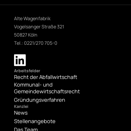
Alte Wagenfabrik
Vogelsanger Straße 321
50827 Köln
Tel.: 0221/270 705-0
Arbeitsfelder
Recht der Abfallwirtschaft
Kommunal- und
Gemeindewirtschaftsrecht
Gründungsverfahren
Kanzlei
News
Stellenangebote
Das Team