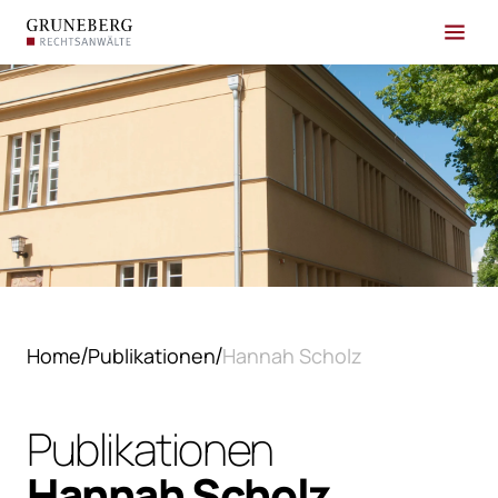
Home
Publikationen
Hannah Scholz
Publikationen
Hannah Scholz