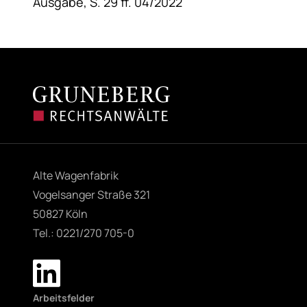
Ausgabe, S. 29 ff. 04/2022
Alte Wagenfabrik
Vogelsanger Straße 321
50827 Köln
Tel.: 0221/270 705-0
Arbeitsfelder