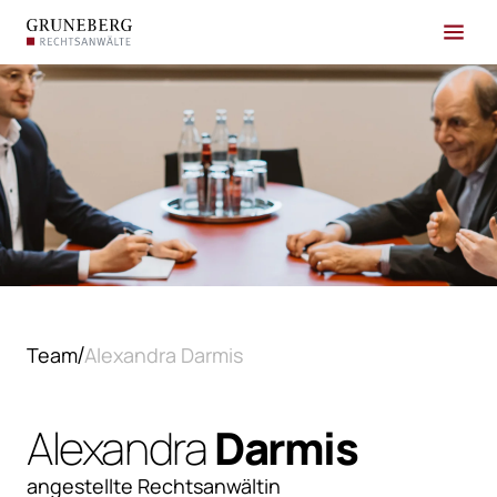
Team
Alexandra Darmis
Alexandra
Darmis
angestellte Rechtsanwältin